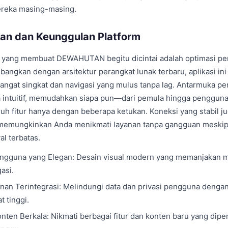
reka masing-masing.
lan dan Keunggulan Platform
k yang membuat DEWAHUTAN begitu dicintai adalah optimasi p
mbangkan dengan arsitektur perangkat lunak terbaru, aplikasi i
ngat singkat dan navigasi yang mulus tanpa lag. Antarmuka pe
a intuitif, memudahkan siapa pun—dari pemula hingga penggun
ruh fitur hanya dengan beberapa ketukan. Koneksi yang stabil j
, memungkinkan Anda menikmati layanan tanpa gangguan meskip
al terbatas.
ngguna yang Elegan: Desain visual modern yang memanjakan m
asi.
an Terintegrasi: Melindungi data dan privasi pengguna dengan
t tinggi.
ten Berkala: Nikmati berbagai fitur dan konten baru yang dipe