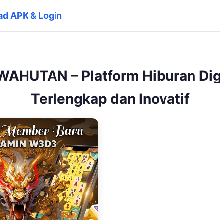
ad APK & Login
AHUTAN – Platform Hiburan Dig
Terlengkap dan Inovatif