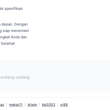
k spesifikasi
a depan. Dengan
g siap menemani
rangkat Anda dan
. Selamat
i undang-undang.
max
|
mekar11
|
jktwin
|
bb0303
|
xr88