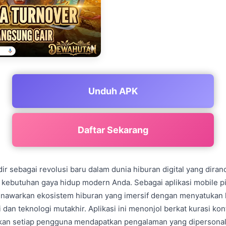
Unduh APK
Daftar Sekarang
sebagai revolusi baru dalam dunia hiburan digital yang dira
kebutuhan gaya hidup modern Anda. Sebagai aplikasi mobile pi
warkan ekosistem hiburan yang imersif dengan menyatukan 
i dan teknologi mutakhir. Aplikasi ini menonjol berkat kurasi k
kan setiap pengguna mendapatkan pengalaman yang dipersonali