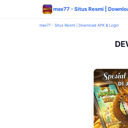
max77 - Situs Resmi | Downlo
max77 - Situs Resmi | Download APK & Login
DEW