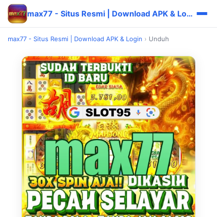
max77 - Situs Resmi | Download APK & Login
max77 - Situs Resmi | Download APK & Login
›
Unduh