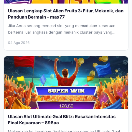
Ulasan Lengkap Slot Alien Fruits 3: Fitur, Mekanik, dan
Panduan Bermain – max77
Jika Anda sedang mencari slot yang memadukan keseruan
bertema luar angkasa dengan mekanik cluster pays yang
modern, Alien Fruits 3...
04 Agu 2026
Ulasan Slot Ultimate Goal Blitz: Rasakan Intensitas
Final Kejuaraan – 898aa
Melangkah ke lapangan final kejuaraan dengan Ultimate Goal